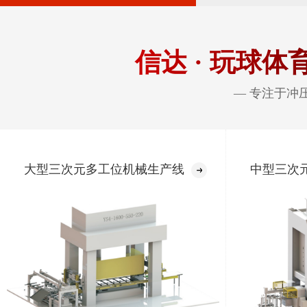
信达 ·
玩球体育
— 专注于冲
大型三次元多工位机械生产线
中型三次