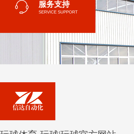
服务支持
SERVICE SUPPORT