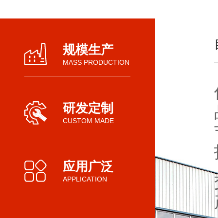
规模生产
MASS PRODUCTION
研发定制
CUSTOM MADE
应用广泛
APPLICATION