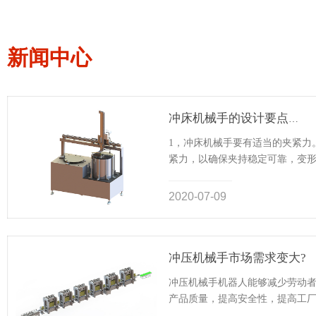
新闻中心
冲床机械手的设计要点有哪些？
1，冲床机械手要有适当的夹紧力
紧力，以确保夹持稳定可靠，变
面。对于刚性较差的棒料夹紧...
2020-
07-
09
冲压机械手市场需求变大?
冲压机械手机器人能够减少劳动
产品质量，提高安全性，提高工厂
动作灵活，运动惯性小，...