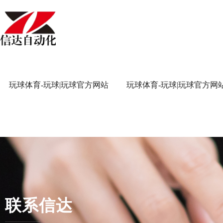
玩球体育-玩球|玩球官方网站
玩球体育-玩球|玩球官方网
联系信达