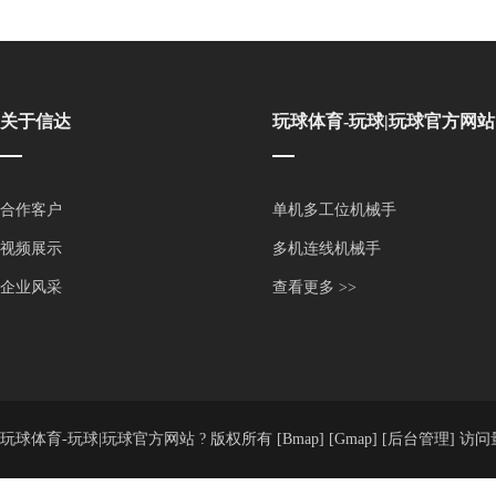
关于信达
玩球体育-玩球|玩球官方网站
合作客户
单机多工位机械手
视频展示
多机连线机械手
企业风采
查看更多 >>
玩球体育-玩球|玩球官方网站 ? 版权所有 [
Bmap
] [
Gmap
] [
后台管理
] 访