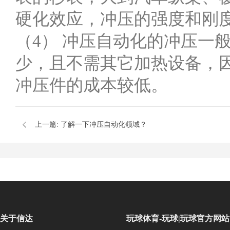
硬化效应，冲压的强度和刚
（4） 冲压自动化的冲压一
少，且不需其它加热设备，
冲压件的成本较低。
上一篇:
了解一下冲压自动化领域？
关于信达
玩球体育-玩球|玩球官方网站