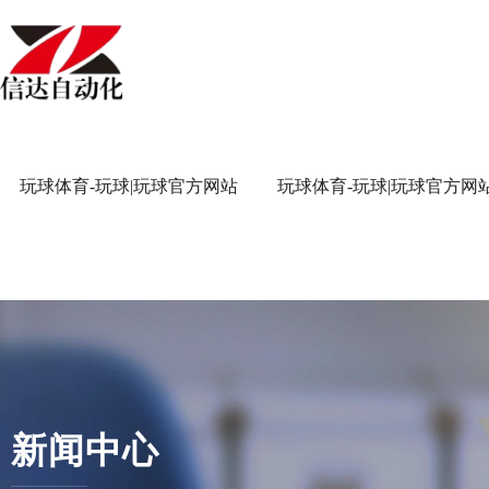
玩球体育-玩球|玩球官方网站
玩球体育-玩球|玩球官方网
新闻中心