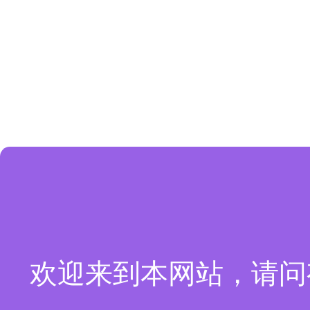
欢迎来到本网站，请问