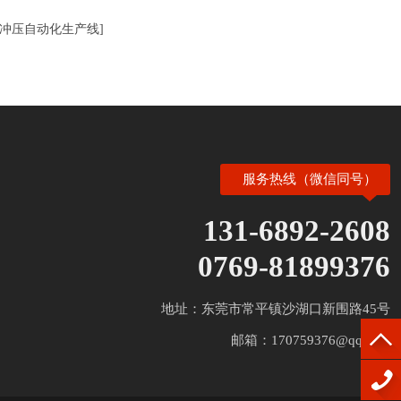
冲压自动化生产线]
服务热线（微信同号）
131-6892-2608
0769-81899376
地址：东莞市常平镇沙湖口新围路45号
邮箱：170759376@qq.com