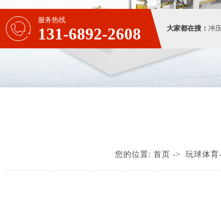
服务热线
大家都在搜：
冲
131-6892-2608
您的位置:
首页
->
玩球体育