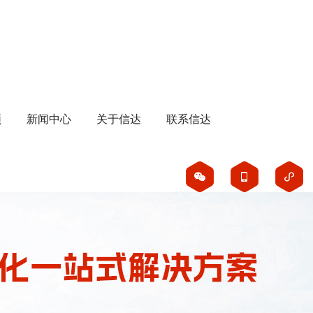
频
新闻中心
关于信达
联系信达